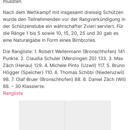
mussten.
Nach dem Wettkampf mit insgesamt dreissig Schützen
wurde den Teilnehmenden vor der Rangverkündigung in
der Schützenstube ein währschafter Zvieri serviert. Für
die Ränge 1 bis 5 sowie 10, 15, 20, 25 und 30 gab es
eine Naturalgabe in Form eines Birnbrotes.
Die Rangliste: 1. Robert Weilenmann (Bronschhofen) 141
Punkte. 2. Claudia Schuler (Menzingen ZG) 133. 3. Max
Zäch (Henau) 129. 4. Michele Pinto (Uzwil) 117. 5. Bruno
Högger (Speicher) 110. 6. Thomas Schöbi (Niederuzwil)
98. 7. Olaf Bruer (Bronschhofen) 88. 8. Daniel Zäch (Wil)
88. – 30 Klassierte.
Rangliste