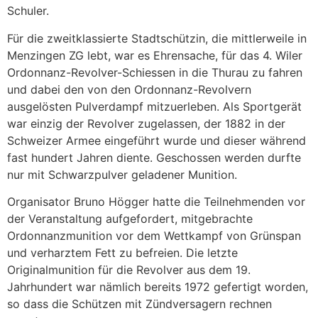
Schuler.
Für die zweitklassierte Stadtschützin, die mittlerweile in
Menzingen ZG lebt, war es Ehrensache, für das 4. Wiler
Ordonnanz-Revolver-Schiessen in die Thurau zu fahren
und dabei den von den Ordonnanz-Revolvern
ausgelösten Pulverdampf mitzuerleben. Als Sportgerät
war einzig der Revolver zugelassen, der 1882 in der
Schweizer Armee eingeführt wurde und dieser während
fast hundert Jahren diente. Geschossen werden durfte
nur mit Schwarzpulver geladener Munition.
Organisator Bruno Högger hatte die Teilnehmenden vor
der Veranstaltung aufgefordert, mitgebrachte
Ordonnanzmunition vor dem Wettkampf von Grünspan
und verharztem Fett zu befreien. Die letzte
Originalmunition für die Revolver aus dem 19.
Jahrhundert war nämlich bereits 1972 gefertigt worden,
so dass die Schützen mit Zündversagern rechnen