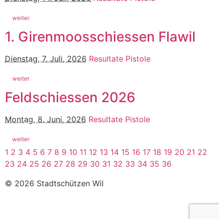
weiter
1. Girenmoosschiessen Flawil
Dienstag, 7. Juli, 2026
Resultate Pistole
weiter
Feldschiessen 2026
Montag, 8. Juni, 2026
Resultate Pistole
weiter
1
2
3
4
5
6
7
8
9
10
11
12
13
14
15
16
17
18
19
20
21
22
23
24
25
26
27
28
29
30
31
32
33
34
35
36
© 2026 Stadtschützen Wil