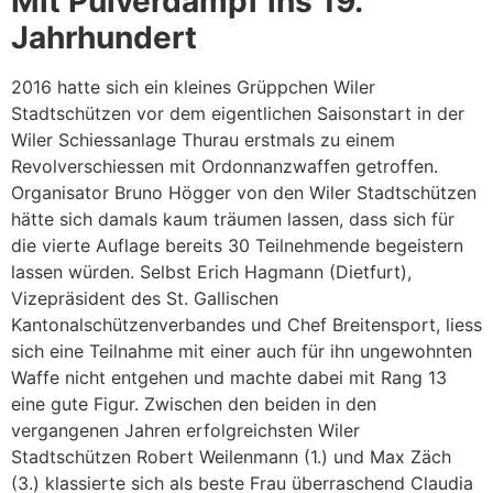
Mit Pulverdampf ins 19.
Jahrhundert
2016 hatte sich ein kleines Grüppchen Wiler
Stadtschützen vor dem eigentlichen Saisonstart in der
Wiler Schiessanlage Thurau erstmals zu einem
Revolverschiessen mit Ordonnanzwaffen getroffen.
Organisator Bruno Högger von den Wiler Stadtschützen
hätte sich damals kaum träumen lassen, dass sich für
die vierte Auflage bereits 30 Teilnehmende begeistern
lassen würden. Selbst Erich Hagmann (Dietfurt),
Vizepräsident des St. Gallischen
Kantonalschützenverbandes und Chef Breitensport, liess
sich eine Teilnahme mit einer auch für ihn ungewohnten
Waffe nicht entgehen und machte dabei mit Rang 13
eine gute Figur. Zwischen den beiden in den
vergangenen Jahren erfolgreichsten Wiler
Stadtschützen Robert Weilenmann (1.) und Max Zäch
(3.) klassierte sich als beste Frau überraschend Claudia