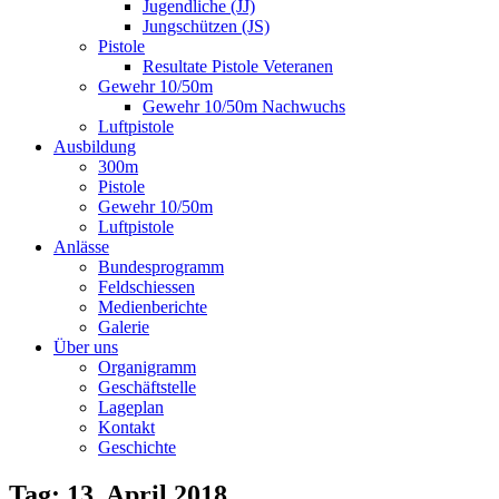
Jugendliche (JJ)
Jungschützen (JS)
Pistole
Resultate Pistole Veteranen
Gewehr 10/50m
Gewehr 10/50m Nachwuchs
Luftpistole
Ausbildung
300m
Pistole
Gewehr 10/50m
Luftpistole
Anlässe
Bundesprogramm
Feldschiessen
Medienberichte
Galerie
Über uns
Organigramm
Geschäftstelle
Lageplan
Kontakt
Geschichte
Tag: 13. April 2018