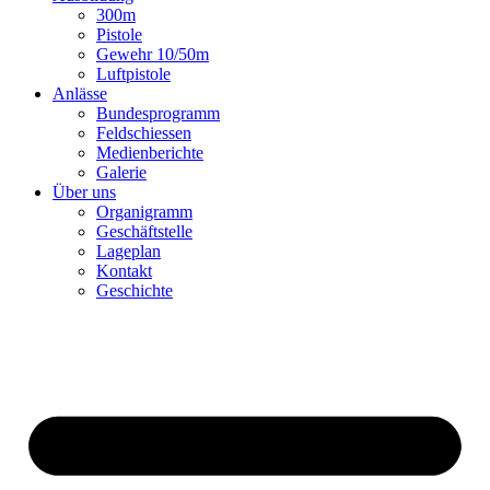
300m
Pistole
Gewehr 10/50m
Luftpistole
Anlässe
Bundesprogramm
Feldschiessen
Medienberichte
Galerie
Über uns
Organigramm
Geschäftstelle
Lageplan
Kontakt
Geschichte