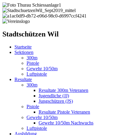
Stadtschützen Wil
Startseite
Sektionen
300m
Pistole
Gewehr 10/50m
Luftpistole
Resultate
300m
Resultate 300m Veteranen
Jugendliche (JJ)
Jungschützen (JS)
Pistole
Resultate Pistole Veteranen
Gewehr 10/50m
Gewehr 10/50m Nachwuchs
Luftpistole
Ausbildung