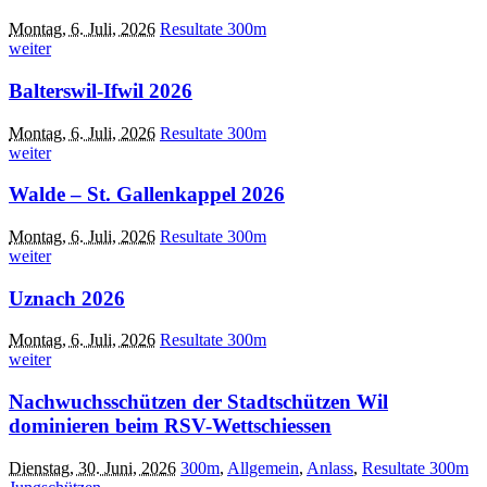
Montag, 6. Juli, 2026
Resultate 300m
weiter
Balterswil-Ifwil 2026
Montag, 6. Juli, 2026
Resultate 300m
weiter
Walde – St. Gallenkappel 2026
Montag, 6. Juli, 2026
Resultate 300m
weiter
Uznach 2026
Montag, 6. Juli, 2026
Resultate 300m
weiter
Nachwuchsschützen der Stadtschützen Wil
dominieren beim RSV-Wettschiessen
Dienstag, 30. Juni, 2026
300m
,
Allgemein
,
Anlass
,
Resultate 300m