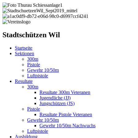
Stadtschützen Wil
Startseite
Sektionen
300m
Pistole
Gewehr 10/50m
Luftpistole
Resultate
300m
Resultate 300m Veteranen
Jugendliche (JJ)
Jungschützen (JS)
Pistole
Resultate Pistole Veteranen
Gewehr 10/50m
Gewehr 10/50m Nachwuchs
Luftpistole
Ausbildung