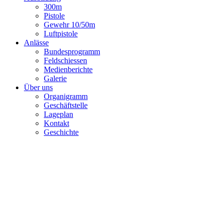
300m
Pistole
Gewehr 10/50m
Luftpistole
Anlässe
Bundesprogramm
Feldschiessen
Medienberichte
Galerie
Über uns
Organigramm
Geschäftstelle
Lageplan
Kontakt
Geschichte