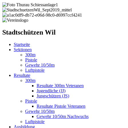
Stadtschützen Wil
Startseite
Sektionen
300m
Pistole
Gewehr 10/50m
Luftpistole
Resultate
300m
Resultate 300m Veteranen
Jugendliche (JJ)
Jungschützen (JS)
Pistole
Resultate Pistole Veteranen
Gewehr 10/50m
Gewehr 10/50m Nachwuchs
Luftpistole
Ausbildung