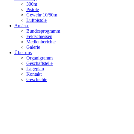
300m
Pistole
Gewehr 10/50m
Luftpistole
Anlässe
Bundesprogramm
Feldschiessen
Medienberichte
Galerie
Über uns
Organigramm
Geschäftstelle
Lageplan
Kontakt
Geschichte