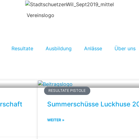
Resultate
Ausbildung
Anlässe
Über uns
RESULTATE PISTOLE
rschaft
Summerschüsse Luckhuse 2
WEITER »