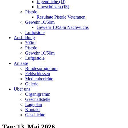
Jugendliche (JJ)
Jungschützen (JS)
Pistole
Resultate Pistole Veteranen
Gewehr 10/50m
Gewehr 10/50m Nachwuchs
Luftpistole
Ausbildung
300m
Pistole
Gewehr 10/50m
Luftpistole
Anlässe
Bundesprogramm
Feldschiessen
Medienberichte
Galerie
Über uns
Organigramm
Geschäftstelle
Lageplan
Kontakt
Geschichte
Tag: 13. Mai 2026