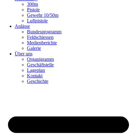
300m
Pistole
Gewehr 10/50m
Luftpistole
Anlässe
Bundesprogramm
Feldschiessen
Medienberichte
Galerie
Über uns
Organigramm
Geschäftstelle
Lageplan
Kontakt
Geschichte