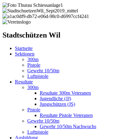
Stadtschützen Wil
Startseite
Sektionen
300m
Pistole
Gewehr 10/50m
Luftpistole
Resultate
300m
Resultate 300m Veteranen
Jugendliche (JJ)
Jungschützen (JS)
Pistole
Resultate Pistole Veteranen
Gewehr 10/50m
Gewehr 10/50m Nachwuchs
Luftpistole
Ausbildung