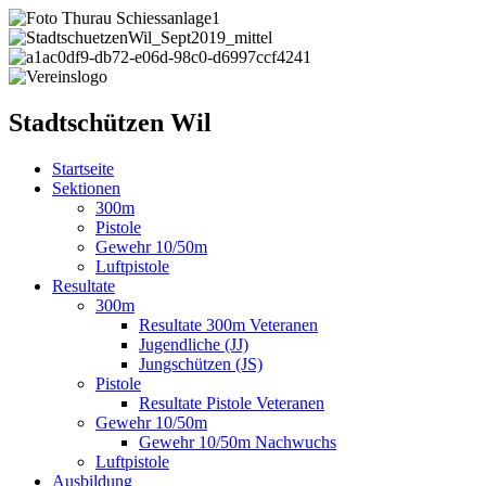
Stadtschützen Wil
Startseite
Sektionen
300m
Pistole
Gewehr 10/50m
Luftpistole
Resultate
300m
Resultate 300m Veteranen
Jugendliche (JJ)
Jungschützen (JS)
Pistole
Resultate Pistole Veteranen
Gewehr 10/50m
Gewehr 10/50m Nachwuchs
Luftpistole
Ausbildung