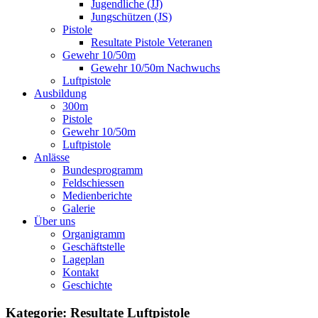
Jugendliche (JJ)
Jungschützen (JS)
Pistole
Resultate Pistole Veteranen
Gewehr 10/50m
Gewehr 10/50m Nachwuchs
Luftpistole
Ausbildung
300m
Pistole
Gewehr 10/50m
Luftpistole
Anlässe
Bundesprogramm
Feldschiessen
Medienberichte
Galerie
Über uns
Organigramm
Geschäftstelle
Lageplan
Kontakt
Geschichte
Kategorie: Resultate Luftpistole