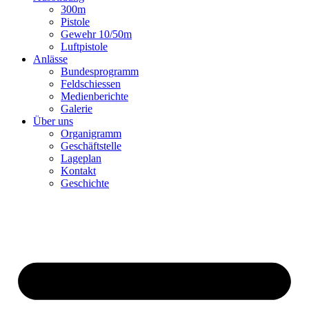
300m
Pistole
Gewehr 10/50m
Luftpistole
Anlässe
Bundesprogramm
Feldschiessen
Medienberichte
Galerie
Über uns
Organigramm
Geschäftstelle
Lageplan
Kontakt
Geschichte