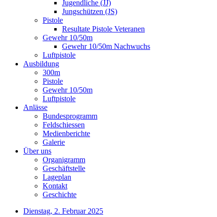
Jugendliche (JJ)
Jungschützen (JS)
Pistole
Resultate Pistole Veteranen
Gewehr 10/50m
Gewehr 10/50m Nachwuchs
Luftpistole
Ausbildung
300m
Pistole
Gewehr 10/50m
Luftpistole
Anlässe
Bundesprogramm
Feldschiessen
Medienberichte
Galerie
Über uns
Organigramm
Geschäftstelle
Lageplan
Kontakt
Geschichte
Dienstag, 2. Februar 2025