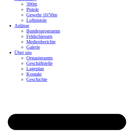
300m
Pistole
Gewehr 10/50m
Luftpistole
Anlässe
Bundesprogramm
Feldschiessen
Medienberichte
Galerie
Über uns
Organigramm
Geschäftstelle
Lageplan
Kontakt
Geschichte