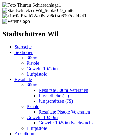
Stadtschützen Wil
Startseite
Sektionen
300m
Pistole
Gewehr 10/50m
Luftpistole
Resultate
300m
Resultate 300m Veteranen
Jugendliche (JJ)
Jungschützen (JS)
Pistole
Resultate Pistole Veteranen
Gewehr 10/50m
Gewehr 10/50m Nachwuchs
Luftpistole
Ausbildung