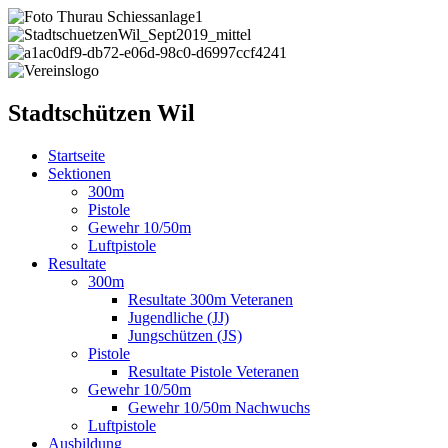
Stadtschützen Wil
Startseite
Sektionen
300m
Pistole
Gewehr 10/50m
Luftpistole
Resultate
300m
Resultate 300m Veteranen
Jugendliche (JJ)
Jungschützen (JS)
Pistole
Resultate Pistole Veteranen
Gewehr 10/50m
Gewehr 10/50m Nachwuchs
Luftpistole
Ausbildung