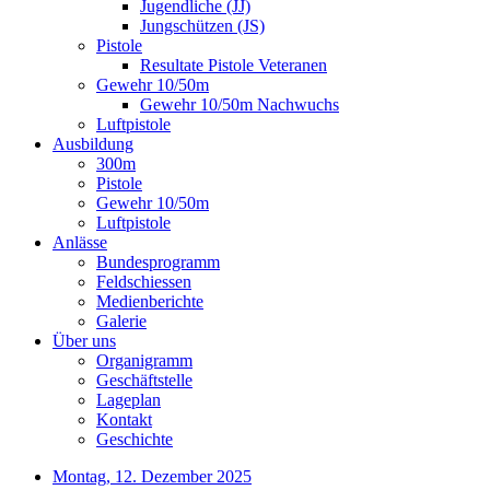
Jugendliche (JJ)
Jungschützen (JS)
Pistole
Resultate Pistole Veteranen
Gewehr 10/50m
Gewehr 10/50m Nachwuchs
Luftpistole
Ausbildung
300m
Pistole
Gewehr 10/50m
Luftpistole
Anlässe
Bundesprogramm
Feldschiessen
Medienberichte
Galerie
Über uns
Organigramm
Geschäftstelle
Lageplan
Kontakt
Geschichte
Montag, 12. Dezember 2025