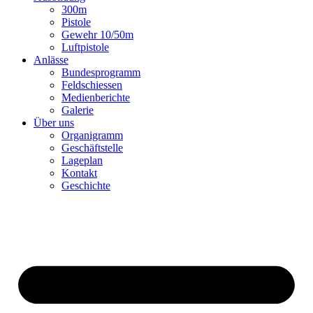
300m
Pistole
Gewehr 10/50m
Luftpistole
Anlässe
Bundesprogramm
Feldschiessen
Medienberichte
Galerie
Über uns
Organigramm
Geschäftstelle
Lageplan
Kontakt
Geschichte