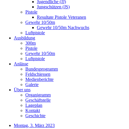
Jugendliche (JJ)
Jungschützen (JS)
Pistole
Resultate Pistole Veteranen
Gewehr 10/50m
Gewehr 10/50m Nachwuchs
Luftpistole
Ausbildung
300m
Pistole
Gewehr 10/50m
Luftpistole
Anlässe
Bundesprogramm
Feldschiessen
Medienberichte
Galerie
Über uns
Organigramm
Geschäftstelle
Lageplan
Kontakt
Geschichte
Montag, 3. März 2023