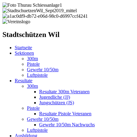
Stadtschützen Wil
Startseite
Sektionen
300m
Pistole
Gewehr 10/50m
Luftpistole
Resultate
300m
Resultate 300m Veteranen
Jugendliche (JJ)
Jungschützen (JS)
Pistole
Resultate Pistole Veteranen
Gewehr 10/50m
Gewehr 10/50m Nachwuchs
Luftpistole
Ausbildung