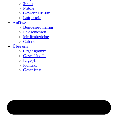
300m
Pistole
Gewehr 10/50m
Luftpistole
Anlässe
Bundesprogramm
Feldschiessen
Medienberichte
Galerie
Über uns
Organigramm
Geschäftstelle
Lageplan
Kontakt
Geschichte