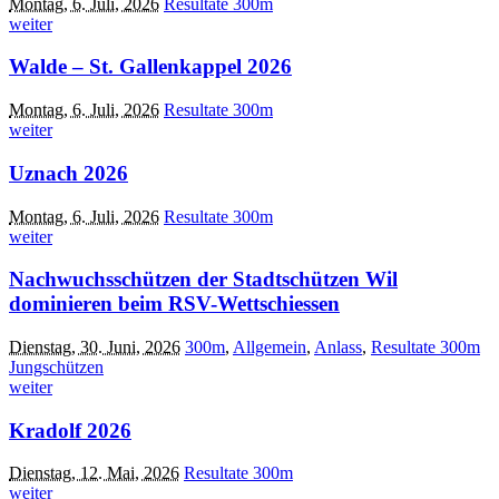
Montag, 6. Juli, 2026
Resultate 300m
weiter
Walde – St. Gallenkappel 2026
Montag, 6. Juli, 2026
Resultate 300m
weiter
Uznach 2026
Montag, 6. Juli, 2026
Resultate 300m
weiter
Nachwuchsschützen der Stadtschützen Wil
dominieren beim RSV-Wettschiessen
Dienstag, 30. Juni, 2026
300m
,
Allgemein
,
Anlass
,
Resultate 300m
Jungschützen
weiter
Kradolf 2026
Dienstag, 12. Mai, 2026
Resultate 300m
weiter