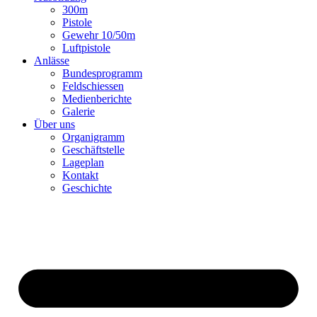
300m
Pistole
Gewehr 10/50m
Luftpistole
Anlässe
Bundesprogramm
Feldschiessen
Medienberichte
Galerie
Über uns
Organigramm
Geschäftstelle
Lageplan
Kontakt
Geschichte