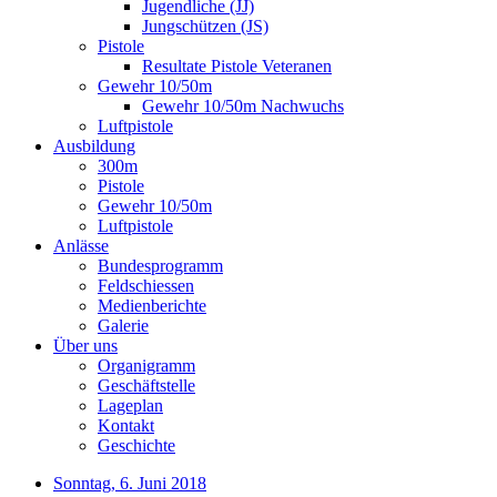
Jugendliche (JJ)
Jungschützen (JS)
Pistole
Resultate Pistole Veteranen
Gewehr 10/50m
Gewehr 10/50m Nachwuchs
Luftpistole
Ausbildung
300m
Pistole
Gewehr 10/50m
Luftpistole
Anlässe
Bundesprogramm
Feldschiessen
Medienberichte
Galerie
Über uns
Organigramm
Geschäftstelle
Lageplan
Kontakt
Geschichte
Sonntag, 6. Juni 2018