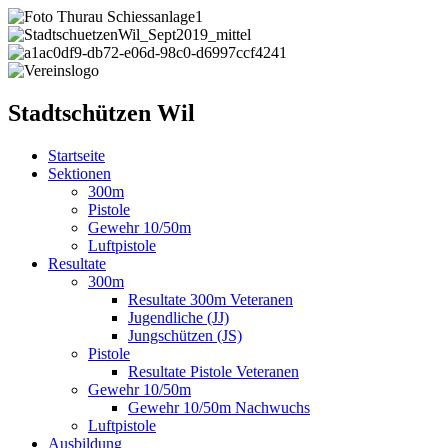
Stadtschützen Wil
Startseite
Sektionen
300m
Pistole
Gewehr 10/50m
Luftpistole
Resultate
300m
Resultate 300m Veteranen
Jugendliche (JJ)
Jungschützen (JS)
Pistole
Resultate Pistole Veteranen
Gewehr 10/50m
Gewehr 10/50m Nachwuchs
Luftpistole
Ausbildung