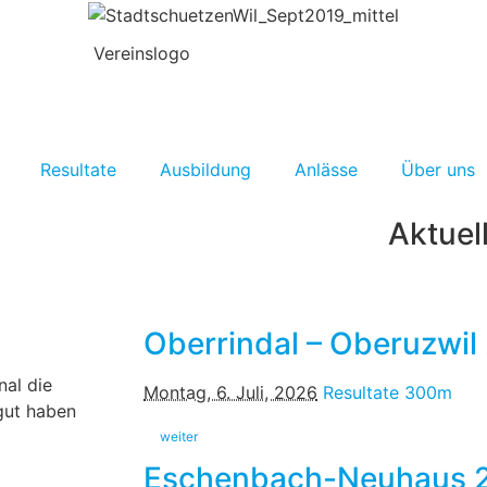
Resultate
Ausbildung
Anlässe
Über uns
Aktuell
Oberrindal – Oberuzwil
nal die
Montag, 6. Juli, 2026
Resultate 300m
 gut haben
weiter
Eschenbach-Neuhaus 