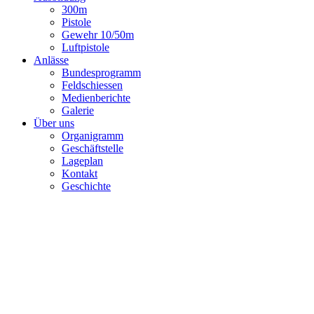
300m
Pistole
Gewehr 10/50m
Luftpistole
Anlässe
Bundesprogramm
Feldschiessen
Medienberichte
Galerie
Über uns
Organigramm
Geschäftstelle
Lageplan
Kontakt
Geschichte