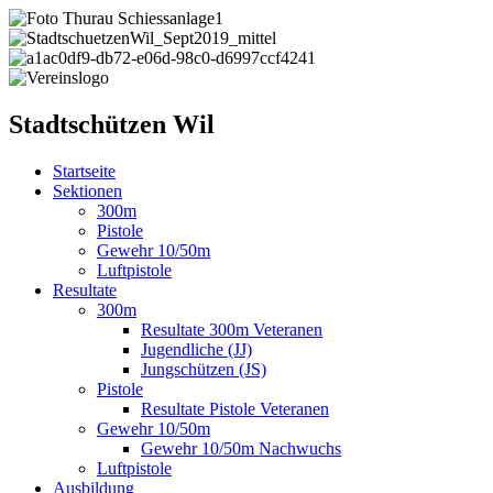
Stadtschützen Wil
Startseite
Sektionen
300m
Pistole
Gewehr 10/50m
Luftpistole
Resultate
300m
Resultate 300m Veteranen
Jugendliche (JJ)
Jungschützen (JS)
Pistole
Resultate Pistole Veteranen
Gewehr 10/50m
Gewehr 10/50m Nachwuchs
Luftpistole
Ausbildung