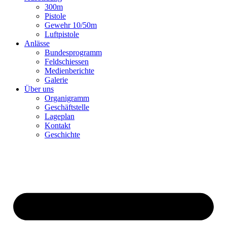
300m
Pistole
Gewehr 10/50m
Luftpistole
Anlässe
Bundesprogramm
Feldschiessen
Medienberichte
Galerie
Über uns
Organigramm
Geschäftstelle
Lageplan
Kontakt
Geschichte