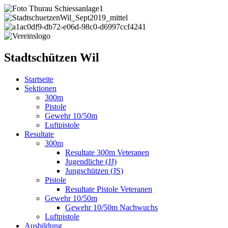
Stadtschützen Wil
Startseite
Sektionen
300m
Pistole
Gewehr 10/50m
Luftpistole
Resultate
300m
Resultate 300m Veteranen
Jugendliche (JJ)
Jungschützen (JS)
Pistole
Resultate Pistole Veteranen
Gewehr 10/50m
Gewehr 10/50m Nachwuchs
Luftpistole
Ausbildung