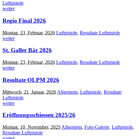
Luftpistole
weiter
Regio Final 2026
Montag, 23. Februar, 2026
Luftpistole
,
Resultate Luftpistole
weiter
St. Galler Bär 2026
Montag, 23. Februar, 2026
Luftpistole
,
Resultate Luftpistole
weiter
Resultate OLPM 2026
Mittwoch, 21. Januar, 2026
Allgemein
,
Luftpistole
,
Resultate
Luftpistole
weiter
Eröffnungsschiessen 2025/26
Montag, 10. November, 2025
Allgemein
,
Foto-Galerie
,
Luftpistole
,
Resultate Luftpistole
weiter