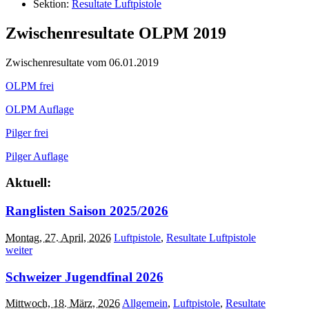
Sektion:
Resultate Luftpistole
Zwischenresultate OLPM 2019
Zwischenresultate vom 06.01.2019
OLPM frei
OLPM Auflage
Pilger frei
Pilger Auflage
Aktuell:
Ranglisten Saison 2025/2026
Montag, 27. April, 2026
Luftpistole
,
Resultate Luftpistole
weiter
Schweizer Jugendfinal 2026
Mittwoch, 18. März, 2026
Allgemein
,
Luftpistole
,
Resultate