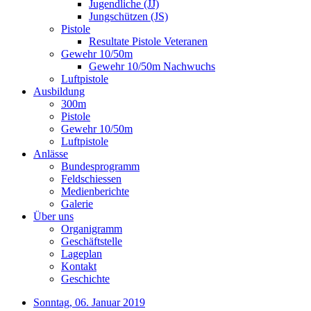
Jugendliche (JJ)
Jungschützen (JS)
Pistole
Resultate Pistole Veteranen
Gewehr 10/50m
Gewehr 10/50m Nachwuchs
Luftpistole
Ausbildung
300m
Pistole
Gewehr 10/50m
Luftpistole
Anlässe
Bundesprogramm
Feldschiessen
Medienberichte
Galerie
Über uns
Organigramm
Geschäftstelle
Lageplan
Kontakt
Geschichte
Sonntag, 06. Januar 2019