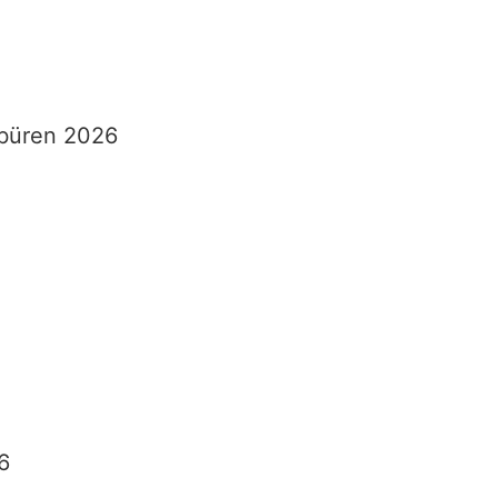
rbüren 2026
6