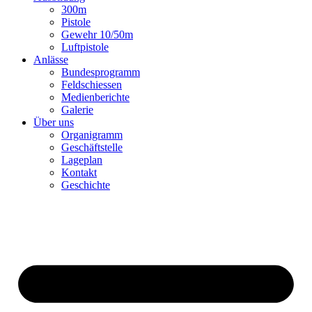
300m
Pistole
Gewehr 10/50m
Luftpistole
Anlässe
Bundesprogramm
Feldschiessen
Medienberichte
Galerie
Über uns
Organigramm
Geschäftstelle
Lageplan
Kontakt
Geschichte