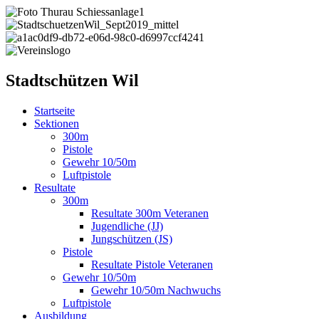
Stadtschützen Wil
Startseite
Sektionen
300m
Pistole
Gewehr 10/50m
Luftpistole
Resultate
300m
Resultate 300m Veteranen
Jugendliche (JJ)
Jungschützen (JS)
Pistole
Resultate Pistole Veteranen
Gewehr 10/50m
Gewehr 10/50m Nachwuchs
Luftpistole
Ausbildung