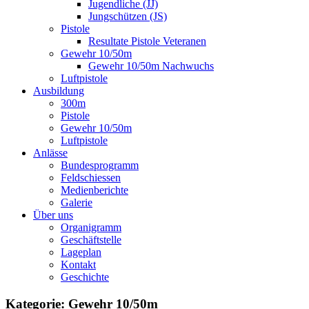
Jugendliche (JJ)
Jungschützen (JS)
Pistole
Resultate Pistole Veteranen
Gewehr 10/50m
Gewehr 10/50m Nachwuchs
Luftpistole
Ausbildung
300m
Pistole
Gewehr 10/50m
Luftpistole
Anlässe
Bundesprogramm
Feldschiessen
Medienberichte
Galerie
Über uns
Organigramm
Geschäftstelle
Lageplan
Kontakt
Geschichte
Kategorie: Gewehr 10/50m