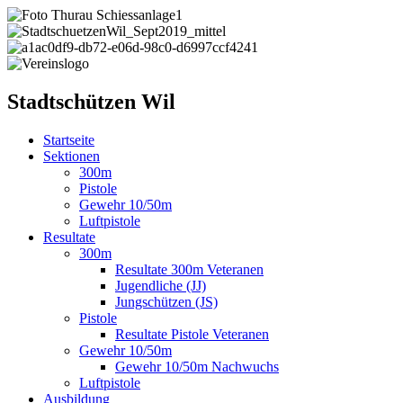
Stadtschützen Wil
Startseite
Sektionen
300m
Pistole
Gewehr 10/50m
Luftpistole
Resultate
300m
Resultate 300m Veteranen
Jugendliche (JJ)
Jungschützen (JS)
Pistole
Resultate Pistole Veteranen
Gewehr 10/50m
Gewehr 10/50m Nachwuchs
Luftpistole
Ausbildung