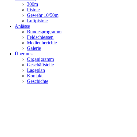
300m
Pistole
Gewehr 10/50m
Luftpistole
Anlässe
Bundesprogramm
Feldschiessen
Medienberichte
Galerie
Über uns
Organigramm
Geschäftstelle
Lageplan
Kontakt
Geschichte