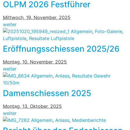
OLPM 2026 Festführer
Mittwoch, 19. November, 2025
weiter
Allgemein
,
Foto-Galerie
,
Luftpistole
,
Resultate Luftpistole
Eröffnungsschiessen 2025/26
Montag, 10. November, 2025
weiter
Allgemein
,
Anlass
,
Resultate Gewehr
10/50m
Damenschiessen 2025
Montag, 13. Oktober, 2025
weiter
Allgemein
,
Anlass
,
Medienberichte