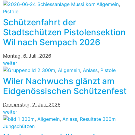
Allgemein
,
Pistole
Schützenfahrt der
Stadtschützen Pistolensektion
Wil nach Sempach 2026
Montag, 6. Juli, 2026
weiter
300m
,
Allgemein
,
Anlass
,
Pistole
Wiler Nachwuchs glänzt am
Eidgenössischen Schützenfest
Donnerstag, 2. Juli, 2026
weiter
300m
,
Allgemein
,
Anlass
,
Resultate 300m
Jungschützen