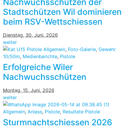
Nachwuchsschützen der
Stadtschützen Wil dominieren
beim RSV-Wettschiessen
Dienstag, 30. Juni, 2026
weiter
Allgemein
,
Foto-Galerie
,
Gewehr
10/50m
,
Medienberichte
,
Pistole
Erfolgreiche Wiler
Nachwuchsschützen
Montag, 15. Juni, 2026
weiter
Allgemein
,
Anlass
,
Pistole
,
Resultate Pistole
Sturmnachtschiessen 2026