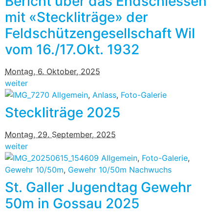
Bericht über das Endschiessen
mit «Steckliträge» der
Feldschützengesellschaft Wil
vom 16./17.Okt. 1932
Montag, 6. Oktober, 2025
weiter
Allgemein
,
Anlass
,
Foto-Galerie
Steckliträge 2025
Montag, 29. September, 2025
weiter
Allgemein
,
Foto-Galerie
,
Gewehr 10/50m
,
Gewehr 10/50m Nachwuchs
St. Galler Jugendtag Gewehr
50m in Gossau 2025